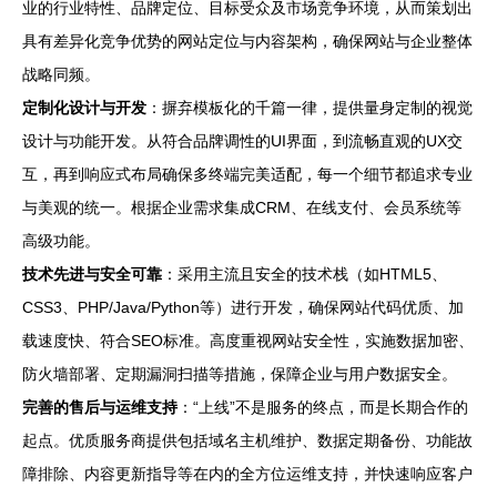
业的行业特性、品牌定位、目标受众及市场竞争环境，从而策划出
具有差异化竞争优势的网站定位与内容架构，确保网站与企业整体
战略同频。
定制化设计与开发
：摒弃模板化的千篇一律，提供量身定制的视觉
设计与功能开发。从符合品牌调性的UI界面，到流畅直观的UX交
互，再到响应式布局确保多终端完美适配，每一个细节都追求专业
与美观的统一。根据企业需求集成CRM、在线支付、会员系统等
高级功能。
技术先进与安全可靠
：采用主流且安全的技术栈（如HTML5、
CSS3、PHP/Java/Python等）进行开发，确保网站代码优质、加
载速度快、符合SEO标准。高度重视网站安全性，实施数据加密、
防火墙部署、定期漏洞扫描等措施，保障企业与用户数据安全。
完善的售后与运维支持
：“上线”不是服务的终点，而是长期合作的
起点。优质服务商提供包括域名主机维护、数据定期备份、功能故
障排除、内容更新指导等在内的全方位运维支持，并快速响应客户