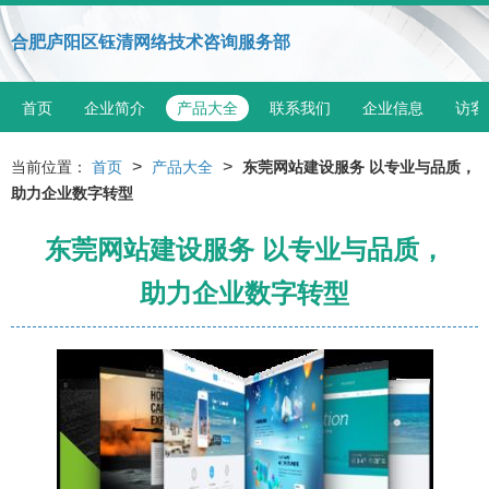
合肥庐阳区钰清网络技术咨询服务部
首页
企业简介
产品大全
联系我们
企业信息
访客
>
>
当前位置：
首页
产品大全
东莞网站建设服务 以专业与品质，
助力企业数字转型
东莞网站建设服务 以专业与品质，
助力企业数字转型