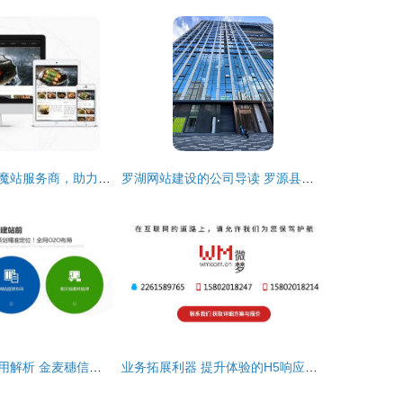
寻找口碑一流的魔站服务商，助力高品质网站建设
罗湖网站建设的公司导读 罗源县住房和城乡建设局新更网站建设服务解析
山东网站建设费用解析 金麦穗信息服务推荐优质商家
业务拓展利器 提升体验的H5响应式网站建设与设计