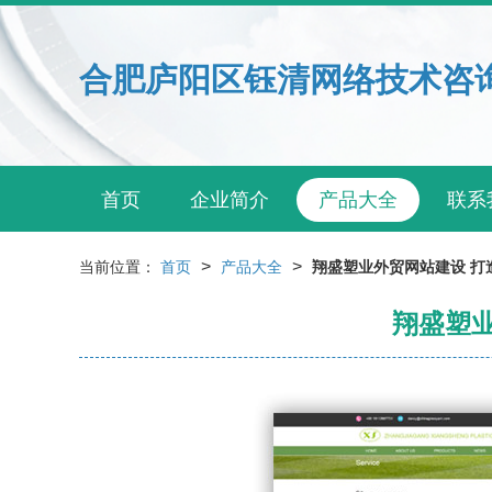
合肥庐阳区钰清网络技术咨
首页
企业简介
产品大全
联系
>
>
当前位置：
首页
产品大全
翔盛塑业外贸网站建设 打
翔盛塑