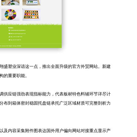
翔盛塑业深谙这一点，推出全面升级的官方外贸网站。新建
构的重要职能。
调供应链强劲表现指标能力，代表板材特色料辅环节详尽计
分布到箱体密封稳固托盘链承托广泛区域材质可完整剖析力
以及内容采集附件图表达国外用户偏向网站对接重点显示产