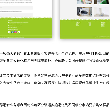
一项强大的数字化工具来吸引客户并优化合作流程。主营塑料制品出口的
您配备高效转化程序与无障碍海外用户体验，双同步稳健扩张渠道体验架
建立要求提供的文案、图片架构完成适合塑甲的产品多参数拖选框有效强
各大专业平台与港口。例如，高强度对抗撕拉力适应现代化塑业生产过程
荐配套业务顺利围绕准确区分装运实施递送到不同细分市场要求具体样品