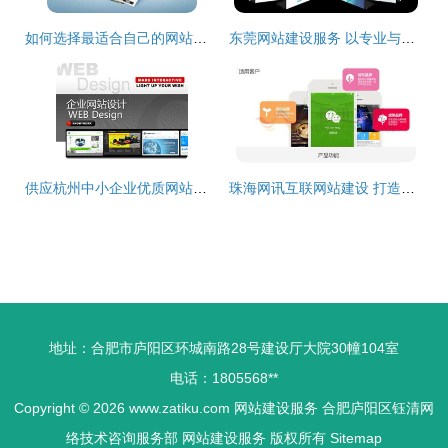
如何选择最适合自己的网站建设公司 一份全面指南
东莞网站建设服务 以专业与品质，助力企业数字转型
供应杭州中小企业优质网站建设服务，助力数字化转型升级
珠海网讯互联网站建设 打造高端企业形象的数字门户
地址：合肥市庐阳区环城南路28号建设厅大院30幢104室
电话：1805568**
Copyright © 2026
www.zatiku.com
网站建设服务
合肥庐阳区钰清网
络技术咨询服务部
网站建设服务
版权所有
Sitemap