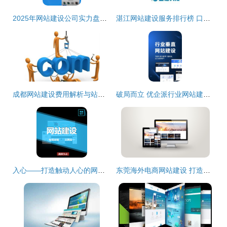
2025年网站建设公司实力盘点与Top榜单揭秘 如何选择优质服务商？
湛江网站建设服务排行榜 口碑与实力兼具的优选指南
成都网站建设费用解析与站多多服务指南
破局而立 优企派行业网站建设的创新突围之道
入心——打造触动人心的网站建设服务
东莞海外电商网站建设 打造全球化数字贸易新支点